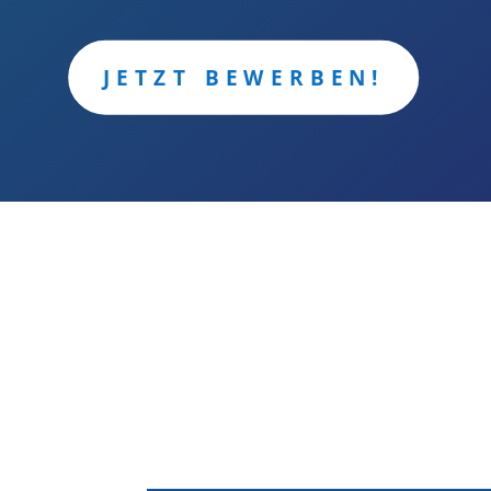
JETZT BEWERBEN!