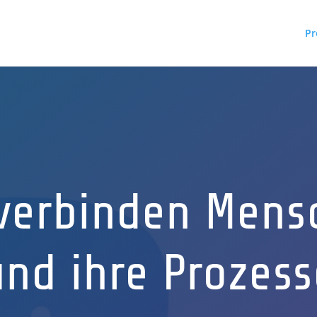
Pr
 verbinden Mens
und ihre Prozess