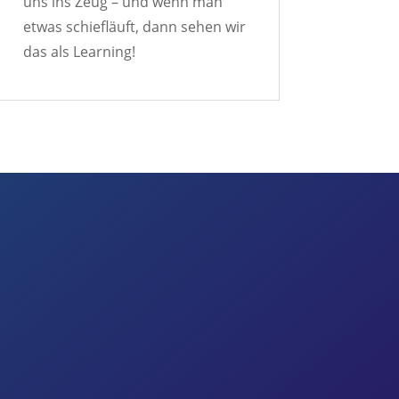
uns ins Zeug – und wenn man
etwas schiefläuft, dann sehen wir
das als Learning!