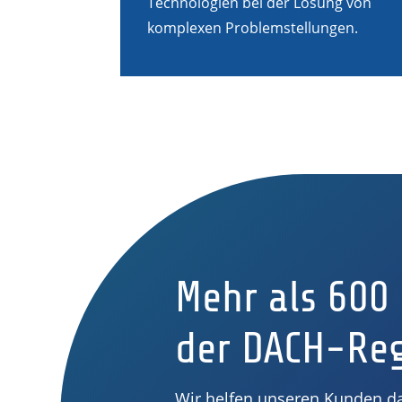
Technologien bei der Lösung von
komplexen Problemstellungen.
Mehr als 600
der DACH-Re
Wir helfen unseren Kunden d