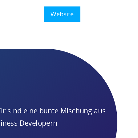
Website
ir sind eine bunte Mischung aus
siness Developern