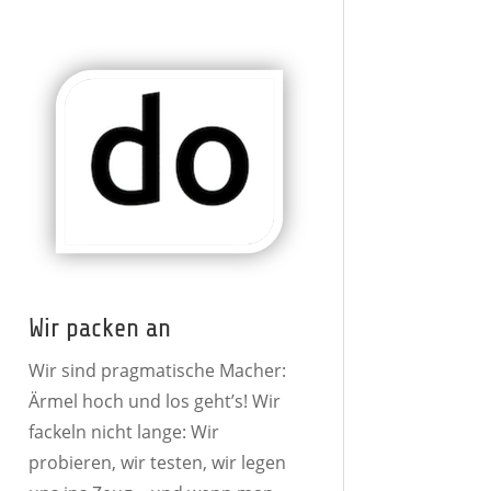
Wir packen an
Wir sind pragmatische Macher:
Ärmel hoch und los geht’s! Wir
fackeln nicht lange: Wir
probieren, wir testen, wir legen