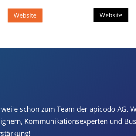
Website
Website
lerweile schon zum Team der apicodo AG. W
esignern, Kommunikationsexperten und Bu
stärkung!