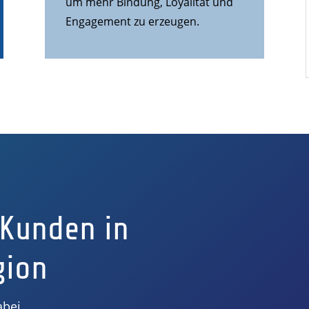
um mehr Bindung, Loyalität und
Engagement zu erzeugen.
 Kunden in
gion
abei